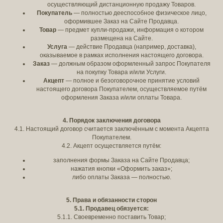
осуществляющий дистанционную продажу Товаров.
Покупатель
— полностью дееспособное физическое лицо,
оформившее Заказ на Сайте Продавца.
Товар
— предмет купли-продажи, информация о котором
размещена на Сайте.
Услуга
— действие Продавца (например, доставка),
оказываемое в рамках исполнения настоящего договора.
Заказ
— должным образом оформленный запрос Покупателя
на покупку Товара и/или Услуги.
Акцепт
— полное и безоговорочное принятие условий
настоящего договора Покупателем, осуществляемое путём
оформления Заказа и/или оплаты Товара.
4. Порядок заключения договора
4.1. Настоящий договор считается заключённым с момента Акцепта
Покупателем.
4.2. Акцепт осуществляется путём:
заполнения формы Заказа на Сайте Продавца;
нажатия кнопки «Оформить заказ»;
либо оплаты Заказа — полностью.
5. Права и обязанности сторон
5.1. Продавец обязуется:
5.1.1. Своевременно поставить Товар;