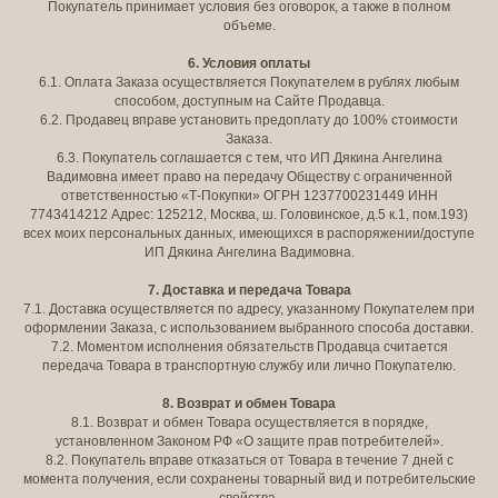
Покупатель принимает условия без оговорок, а также в полном
объеме.
6. Условия оплаты
6.1. Оплата Заказа осуществляется Покупателем в рублях любым
способом, доступным на Сайте Продавца.
6.2. Продавец вправе установить предоплату до 100% стоимости
Заказа.
6.3. Покупатель соглашается с тем, что ИП Дякина Ангелина
Вадимовна имеет право на передачу Обществу с ограниченной
ответственностью «Т-Покупки» ОГРН 1237700231449 ИНН
7743414212 Адрес: 125212, Москва, ш. Головинское, д.5 к.1, пом.193)
всех моих персональных данных, имеющихся в распоряжении/доступе
ИП Дякина Ангелина Вадимовна.
7. Доставка и передача Товара
7.1. Доставка осуществляется по адресу, указанному Покупателем при
оформлении Заказа, с использованием выбранного способа доставки.
7.2. Моментом исполнения обязательств Продавца считается
передача Товара в транспортную службу или лично Покупателю.
8. Возврат и обмен Товара
8.1. Возврат и обмен Товара осуществляется в порядке,
установленном Законом РФ «О защите прав потребителей».
8.2. Покупатель вправе отказаться от Товара в течение 7 дней с
момента получения, если сохранены товарный вид и потребительские