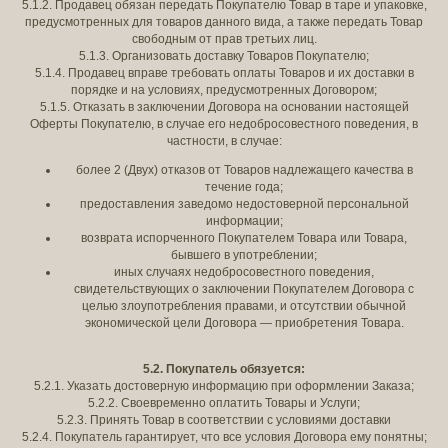
5.1.2. Продавец обязан передать Покупателю Товар в таре и упаковке,
предусмотренных для товаров данного вида, а также передать Товар
свободным от прав третьих лиц.
5.1.3. Организовать доставку Товаров Покупателю;
5.1.4. Продавец вправе требовать оплаты Товаров и их доставки в
порядке и на условиях, предусмотренных Договором;
5.1.5. Отказать в заключении Договора на основании настоящей
Оферты Покупателю, в случае его недобросовестного поведения, в
частности, в случае:
более 2 (Двух) отказов от Товаров надлежащего качества в
течение года;
предоставления заведомо недостоверной персональной
информации;
возврата испорченного Покупателем Товара или Товара,
бывшего в употреблении;
иных случаях недобросовестного поведения,
свидетельствующих о заключении Покупателем Договора с
целью злоупотребления правами, и отсутствии обычной
экономической цели Договора — приобретения Товара.
5.2. Покупатель обязуется:
5.2.1. Указать достоверную информацию при оформлении Заказа;
5.2.2. Своевременно оплатить Товары и Услуги;
5.2.3. Принять Товар в соответствии с условиями доставки
5.2.4. Покупатель гарантирует, что все условия Договора ему понятны;