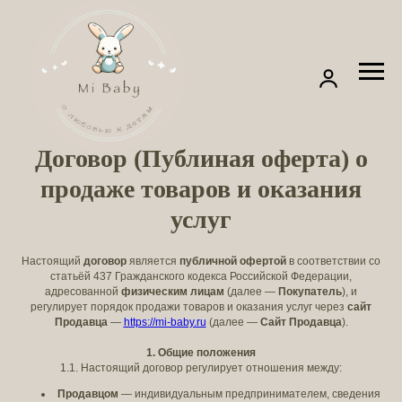
Договор (Публиная оферта) о
продаже товаров и оказания
услуг
Настоящий
договор
является
публичной офертой
в соответствии со
статьёй 437 Гражданского кодекса Российской Федерации,
адресованной
физическим лицам
(далее —
Покупатель
), и
регулирует порядок продажи товаров и оказания услуг через
сайт
Продавца
—
https://mi-baby.ru
(далее —
Сайт Продавца
).
1. Общие положения
1.1. Настоящий договор регулирует отношения между:
Продавцом
— индивидуальным предпринимателем, сведения