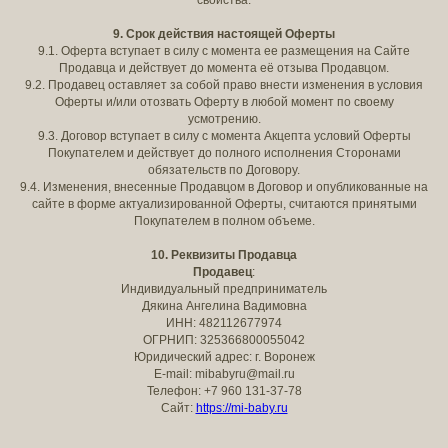
свойства.
9.
Срок действия настоящей Оферты
9.1. Оферта вступает в силу с момента ее размещения на Сайте
Продавца и действует до момента её отзыва Продавцом.
9.2. Продавец оставляет за собой право внести изменения в условия
Оферты и/или отозвать Оферту в любой момент по своему
усмотрению.
9.3. Договор вступает в силу с момента Акцепта условий Оферты
Покупателем и действует до полного исполнения Сторонами
обязательств по Договору.
9.4. Изменения, внесенные Продавцом в Договор и опубликованные на
сайте в форме актуализированной Оферты, считаются принятыми
Покупателем в полном объеме.
10. Реквизиты Продавца
Продавец
:
Индивидуальный предприниматель
Дякина Ангелина Вадимовна
ИНН: 482112677974
ОГРНИП: 325366800055042
Юридический адрес: г. Воронеж
E-mail: mibabyru@mail.ru
Телефон: +7 960 131-37-78
Сайт:
https://mi-baby.ru