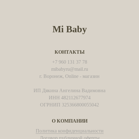
Mi Baby
КОНТАКТЫ
+7 960 131 37 78
mibabyru@mail.ru
г. Воронеж, Online - магазин
ИП Дякина Ангелина Вадимовна
ИНН 482112677974
ОГРНИП 325366800055042
О КОМПАНИИ
Политика конфиденциальности
Договор публичной оферты