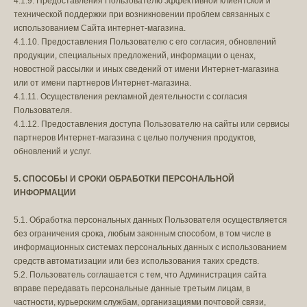
4.1.9. Предоставления Пользователю эффективной клиентской и
технической поддержки при возникновении проблем связанных с
использованием Сайта интернет-магазина.
4.1.10. Предоставления Пользователю с его согласия, обновлений
продукции, специальных предложений, информации о ценах,
новостной рассылки и иных сведений от имени Интернет-магазина
или от имени партнеров Интернет-магазина.
4.1.11. Осуществления рекламной деятельности с согласия
Пользователя.
4.1.12. Предоставления доступа Пользователю на сайты или сервисы
партнеров Интернет-магазина с целью получения продуктов,
обновлений и услуг.
5. СПОСОБЫ И СРОКИ ОБРАБОТКИ ПЕРСОНАЛЬНОЙ
ИНФОРМАЦИИ
5.1. Обработка персональных данных Пользователя осуществляется
без ограничения срока, любым законным способом, в том числе в
информационных системах персональных данных с использованием
средств автоматизации или без использования таких средств.
5.2. Пользователь соглашается с тем, что Администрация сайта
вправе передавать персональные данные третьим лицам, в
частности, курьерским службам, организациями почтовой связи,