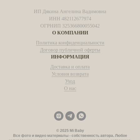
ИП Дякина Ангелина Вадимовна
ИНН 482112677974
ОГРНИП 325366800055042
О КОМПАНИИ
Политика конфиденциальности
Договор публичной оферты
ИНФОРМАЦИЯ
Доставка и оплата
Условия возврата
Уход
О наc
© 2025 Mi Baby
Все фото и видео материалы - собственность автора. Любое