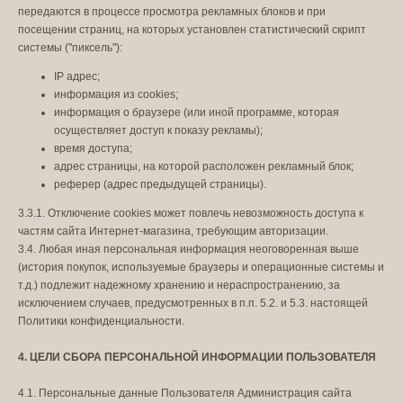
передаются в процессе просмотра рекламных блоков и при
посещении страниц, на которых установлен статистический скрипт
системы ("пиксель"):
IP адрес;
информация из cookies;
информация о браузере (или иной программе, которая
осуществляет доступ к показу рекламы);
время доступа;
адрес страницы, на которой расположен рекламный блок;
реферер (адрес предыдущей страницы).
3.3.1. Отключение cookies может повлечь невозможность доступа к
частям сайта Интернет-магазина, требующим авторизации.
3.4. Любая иная персональная информация неоговоренная выше
(история покупок, используемые браузеры и операционные системы и
т.д.) подлежит надежному хранению и нераспространению, за
исключением случаев, предусмотренных в п.п. 5.2. и 5.3. настоящей
Политики конфиденциальности.
4. ЦЕЛИ СБОРА ПЕРСОНАЛЬНОЙ ИНФОРМАЦИИ ПОЛЬЗОВАТЕЛЯ
4.1. Персональные данные Пользователя Администрация сайта