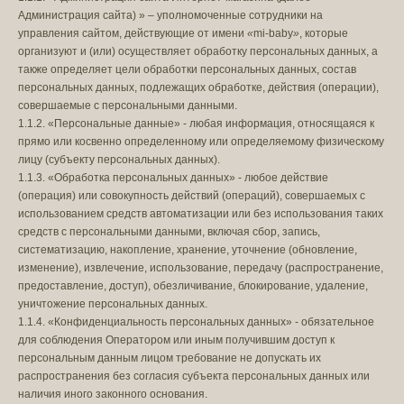
Администрация сайта) » – уполномоченные сотрудники на
управления сайтом, действующие от имени
«
mi-baby
»
, которые
организуют и (или) осуществляет обработку персональных данных, а
также определяет цели обработки персональных данных, состав
персональных данных, подлежащих обработке, действия (операции),
совершаемые с персональными данными.
1.1.2. «Персональные данные» - любая информация, относящаяся к
прямо или косвенно определенному или определяемому физическому
лицу (субъекту персональных данных).
1.1.3. «Обработка персональных данных» - любое действие
(операция) или совокупность действий (операций), совершаемых с
использованием средств автоматизации или без использования таких
средств с персональными данными, включая сбор, запись,
систематизацию, накопление, хранение, уточнение (обновление,
изменение), извлечение, использование, передачу (распространение,
предоставление, доступ), обезличивание, блокирование, удаление,
уничтожение персональных данных.
1.1.4. «Конфиденциальность персональных данных» - обязательное
для соблюдения Оператором или иным получившим доступ к
персональным данным лицом требование не допускать их
распространения без согласия субъекта персональных данных или
наличия иного законного основания.