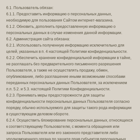
6.1. Пользователь обязан:
6.1.1. Предоставить информацию о персональных данных,
необходимую для пользования Сайтом интернет-магазина.
6.1.2. Обновить, дополнить предоставленную информацию о
персональных данных в случае изменения данной информации.
6.2. Администрация сайта обязана:
6.2.1. Использовать полученную информацию исключительно для
целей, указанных в п. 4 настоящей Политики конфиденциальности.
6.2.2. Обеспечить хранение конфиденциальной информации в тайне,
не разглашать без предварительного письменного разрешения
Пользователя, а также не осуществлять продажу, обмен,
опубликование, либо разглашение иными возможными способами
переданных персональных данных Пользователя, за исключением
п.п. 5.2. и 5.3. настоящей Политики Конфиденциальности.
6.2.3. Принимать меры предосторожности для защиты
конфиденциальности персональных данных Пользователя согласно
порядку, обычно используемого для защиты такого рода информации
в существующем деловом обороте.
6.2.4. Осуществить блокирование персональных данных, относящихся
к соответствующему Пользователю, с момента обращения или
запроса Пользователя или его законного представителя либо
уполномоченного органа по защите прав субъектов персональных