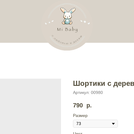
Шортики с дере
Артикул:
00980
790
р.
Размер
Цвет