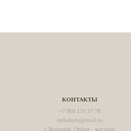
КОНТАКТЫ
+7 960 131 37 78
mibabyru@mail.ru
г. Воронеж, Online - магазин