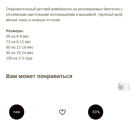
Очаровательный детский комбинезон на регулируемых бретелях с
объёмными цветочными аппликациями и вышивкой. Удобный крой,
мягкая ткань и нежные оттенки
Размеры:
66 на 6-9 мес
73 на 9-12 мес
80 на 12-18 мес
90 на 18-24 мес
100 на 2-3 года
Вам может понравиться
new
-50%