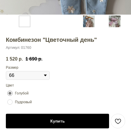
Комбинезон "Цветочный день"
Артикул:
01760
1 520
р.
1 690
р.
Размер
Цвет
Голубой
Пудровый
Купить