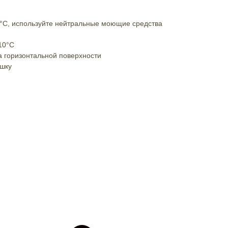
0°C, используйте нейтральные моющие средства
10°C
а горизонтальной поверхности
ушку