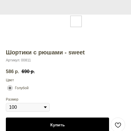
Шортики с рюшами - sweet
Артикул:
00811
586
р.
690
р.
Цвет
Голубой
Размер
Купить