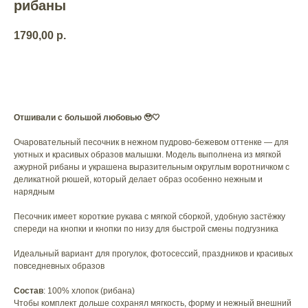
рибаны
1790,00
р.
Купить
Отшивали с большой любовью 🥹🤍
Очаровательный песочник в нежном пудрово-бежевом оттенке — для
уютных и красивых образов малышки. Модель выполнена из мягкой
ажурной рибаны и украшена выразительным округлым воротничком с
деликатной рюшей, который делает образ особенно нежным и
нарядным
Песочник имеет короткие рукава с мягкой сборкой, удобную застёжку
спереди на кнопки и кнопки по низу для быстрой смены подгузника
Идеальный вариант для прогулок, фотосессий, праздников и красивых
повседневных образов
Состав
: 100% хлопок (рибана)
Чтобы комплект дольше сохранял мягкость, форму и нежный внешний