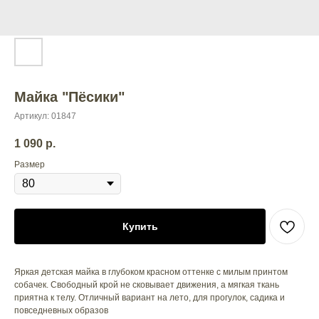
Майка "Пёсики"
Артикул:
01847
1 090
р.
Размер
Купить
Яркая детская майка в глубоком красном оттенке с милым принтом
собачек. Свободный крой не сковывает движения, а мягкая ткань
приятна к телу. Отличный вариант на лето, для прогулок, садика и
повседневных образов