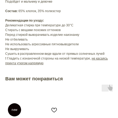
Подойдет и мальчику и девочке
Состав:
65% хлопок, 35% полиэстер
Рекомендации по уходу:
Деликатная стирка при температуре до 30°C
Стирать с вещами похожих оттенков
Перед стиркой выворачивать изделие наизнанку
Не отбеливать
Не использовать агрессивные пятновыводители
Не выкручивать
Сушить в расправленном виде вдали от прямых солнечных лучей
!
Гладить с изнаночной стороны на низкой температуре,
не касаясь
принта утюгом напрямую
Вам может понравиться
new