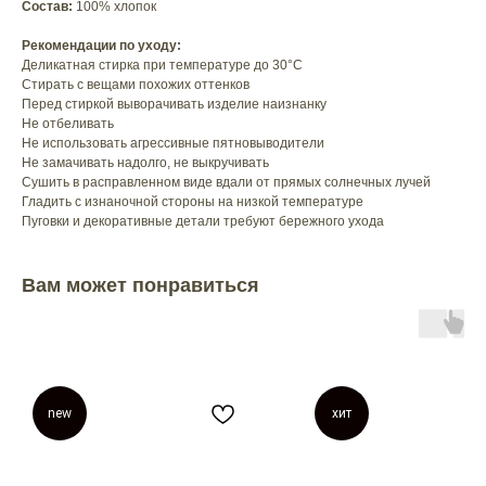
Состав:
100% хлопок
Рекомендации по уходу:
Деликатная стирка при температуре до 30°C
Стирать с вещами похожих оттенков
Перед стиркой выворачивать изделие наизнанку
Не отбеливать
Не использовать агрессивные пятновыводители
Не замачивать надолго, не выкручивать
Сушить в расправленном виде вдали от прямых солнечных лучей
Гладить с изнаночной стороны на низкой температуре
Пуговки и декоративные детали требуют бережного ухода
Вам может понравиться
new
хит