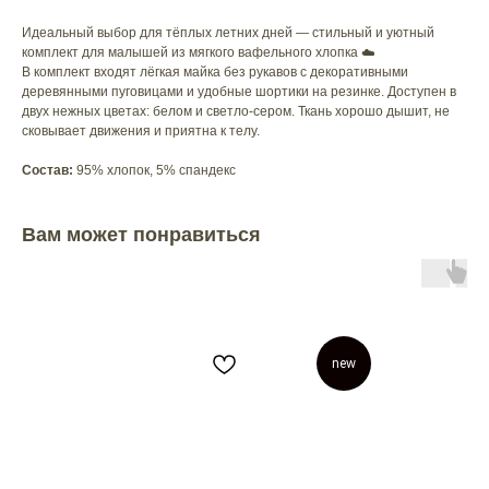
Идеальный выбор для тёплых летних дней — стильный и уютный
комплект для малышей из мягкого вафельного хлопка ☁️
В комплект входят лёгкая майка без рукавов с декоративными
деревянными пуговицами и удобные шортики на резинке. Доступен в
двух нежных цветах: белом и светло-сером. Ткань хорошо дышит, не
сковывает движения и приятна к телу.
Состав:
95% хлопок, 5% спандекс
Вам может понравиться
new