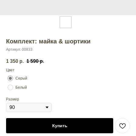
Комплект: майка & шортики
Артикул:
00833
1 350
р.
1 590
р.
Цвет
Серый
Белый
Размер
Купить