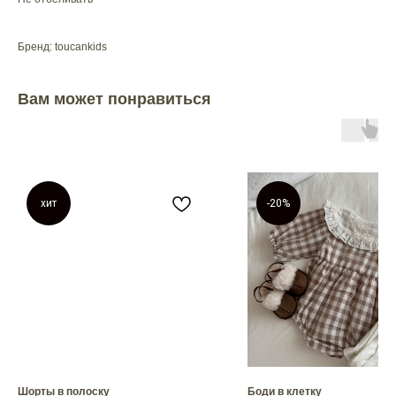
Бренд: toucankids
Вам может понравиться
хит
-20%
Шорты в полоску
Боди в клетку