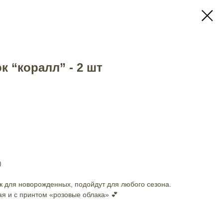
к “коралл” - 2 шт
)
 для новорожденных, подойдут для любого сезона.
ая и с принтом «розовые облака» 💕