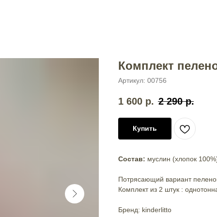
Комплект пелено
Артикул:
00756
1 600
р.
2 290
р.
Купить
Состав:
муслин (хлопок 100%
Потрясающий вариант пеленок
Комплект из 2 штук : однотонн
Бренд: kinderlitto