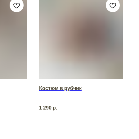
Костюм в рубчик
1 290
р.