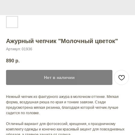
Ажурный чепчик "Молочный цветок"
Артикул:
01936
890
р.
Нет в наличии
Нежный чепчик из фактурного ажура в молочном оттенке. Мягкая
форма, воздушная рюша по края и тонкие завязки. Сзади
предусмотрена мягкая резинка, благодаря которой чепчик лучше
садится по головке.
Отличный вариант для фотосессий, крещения, к праздничному
комплекту одежды и конечно как красивый акцент для повседневных
образов, а главное защита от солнца.