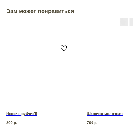
Вам может понравиться
Носки в рубчик'5
Шапочка молочная
200
р.
790
р.