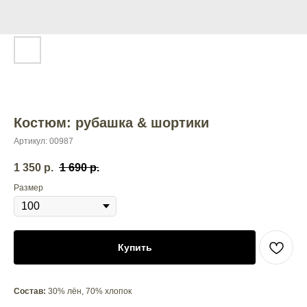
Костюм: рубашка & шортики
Артикул:
00987
1 350
р.
1 690
р.
Размер
Купить
Состав:
30% лён, 70% хлопок