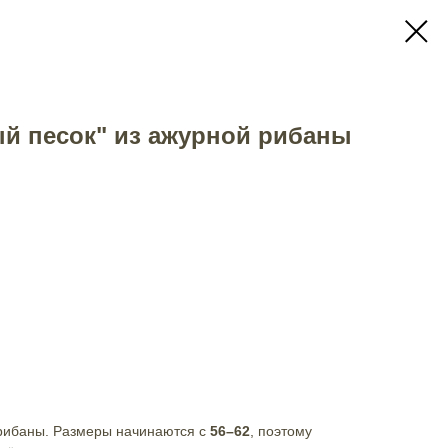
й песок" из ажурной рибаны
рибаны. Размеры начинаются с
56–62
, поэтому