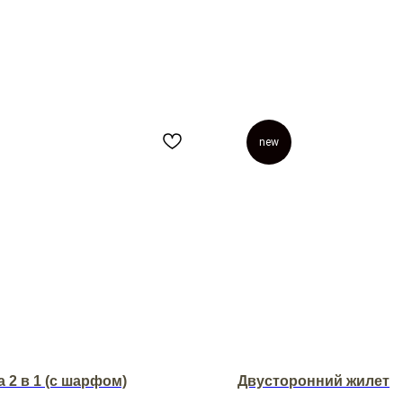
new
 2 в 1 (с шарфом)
Двусторонний жилет