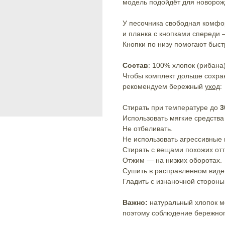
модель подойдёт для новоро
У песочника свободная комфор
и планка с кнопками спереди
Кнопки по низу помогают быст
Состав
: 100% хлопок (рибана
Чтобы комплект дольше сохра
рекомендуем бережный
уход
:
Стирать при температуре до
3
Использовать мягкие средства
Не отбеливать.
Не использовать агрессивные
Стирать с вещами похожих отт
Отжим — на низких оборотах.
Сушить в расправленном виде,
Гладить с изнаночной стороны
Важно:
натуральный хлопок м
поэтому соблюдение бережног