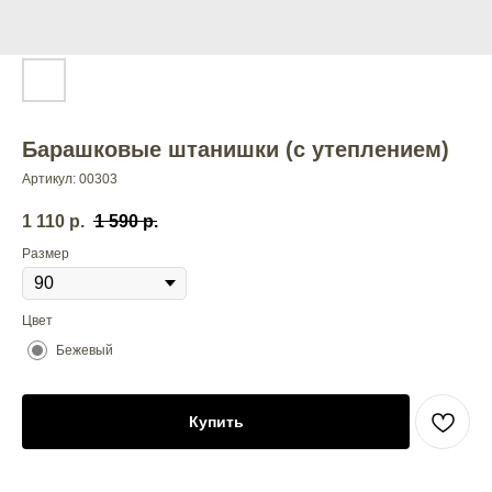
Барашковые штанишки (с утеплением)
Артикул:
00303
1 110
р.
1 590
р.
Размер
Цвет
Бежевый
Купить