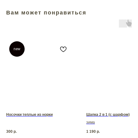
Вам может понравиться
new
Носочки теплые из норки
Шапка 2 в 1 (с шарфом)
зима
300
р.
1 190
р.