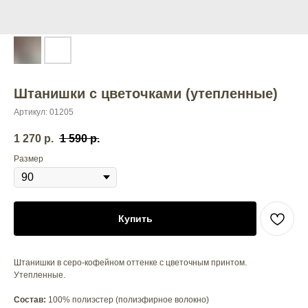
Штанишки с цветочками (утепленные)
Артикул:
01205
1 270
р.
1 590
р.
Размер
Купить
Штанишки в серо-кофейном оттенке с цветочным принтом.
Утепленные.
Состав:
100% полиэстер (полиэфирное волокно)