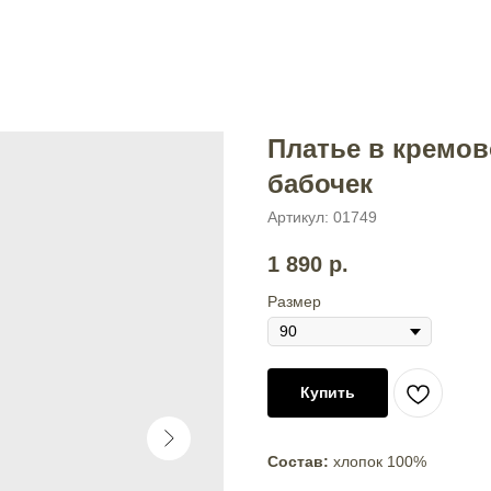
Платье в кремов
бабочек
Артикул:
01749
1 890
р.
Размер
Купить
Состав:
хлопок 100%