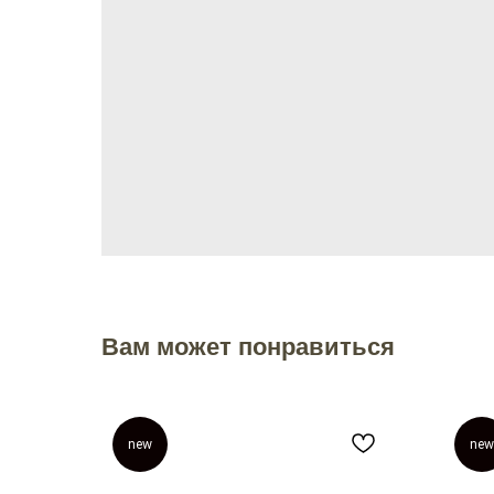
Вам может понравиться
new
new