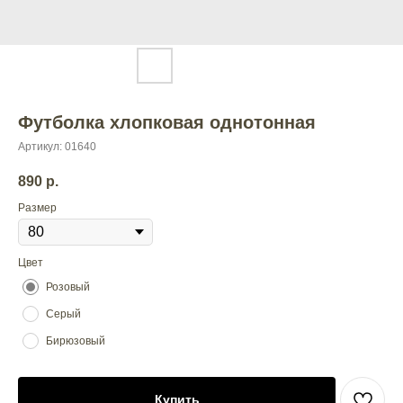
Футболка хлопковая однотонная
Артикул:
01640
890
р.
Размер
Цвет
Розовый
Серый
Бирюзовый
Купить