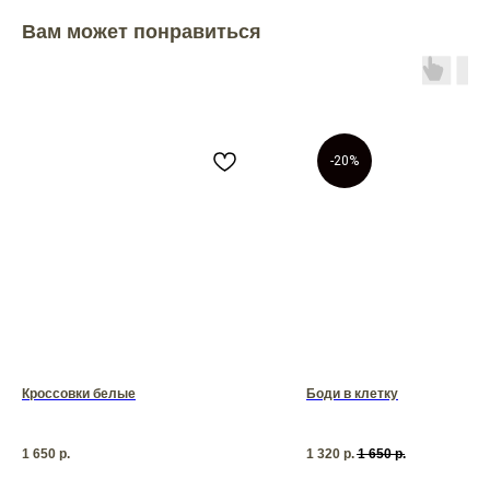
Вам может понравиться
-20%
Кроссовки белые
Боди в клетку
1 650
р.
1 320
р.
1 650
р.