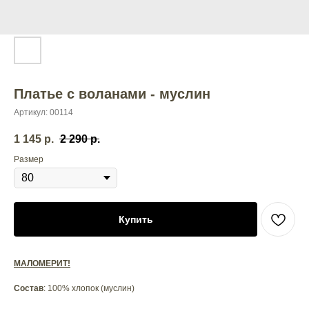
Платье с воланами - муслин
Артикул:
00114
1 145
р.
2 290
р.
Размер
Купить
МАЛОМЕРИТ!
Состав
: 100% хлопок (муслин)