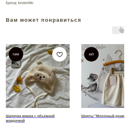
Бренд: kinderlitto
Вам может понравиться
new
хит
Шапочка мишка с объёмной
Шорты "Молочный деним"
мордочкой