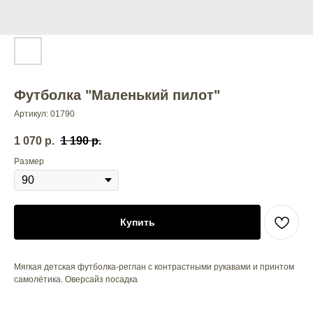
Футболка "Маленький пилот"
Артикул:
01790
1 070
р.
1 190
р.
Размер
Купить
Мягкая детская футболка-реглан с контрастными рукавами и принтом
самолётика. Оверсайз посадка